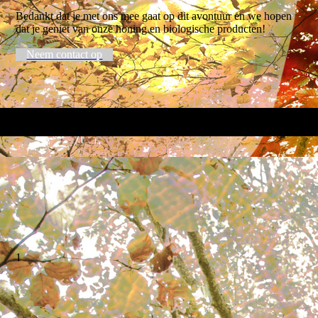
Bedankt dat je met ons mee gaat op dit avontuur en we hopen
dat je geniet van onze honing en biologische producten!
Neem contact op
1